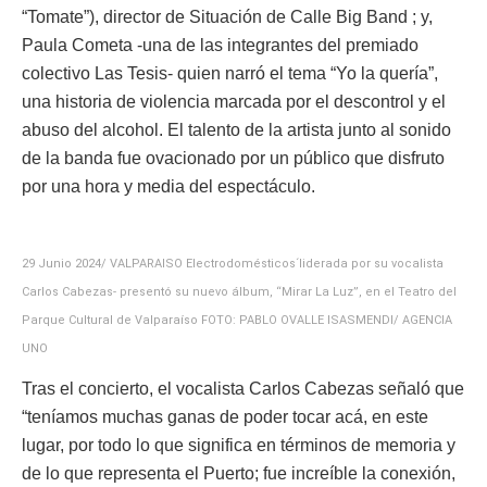
“Tomate”), director de Situación de Calle Big Band ; y,
Paula Cometa -una de las integrantes del premiado
colectivo Las Tesis- quien narró el tema “Yo la quería”,
una historia de violencia marcada por el descontrol y el
abuso del alcohol. El talento de la artista junto al sonido
de la banda fue ovacionado por un público que disfruto
por una hora y media del espectáculo.
29 Junio 2024/ VALPARAISO Electrodomésticos´liderada por su vocalista
Carlos Cabezas- presentó su nuevo álbum, “Mirar La Luz”, en el Teatro del
Parque Cultural de Valparaíso FOTO: PABLO OVALLE ISASMENDI/ AGENCIA
UNO
Tras el concierto, el vocalista Carlos Cabezas señaló que
“teníamos muchas ganas de poder tocar acá, en este
lugar, por todo lo que significa en términos de memoria y
de lo que representa el Puerto; fue increíble la conexión,