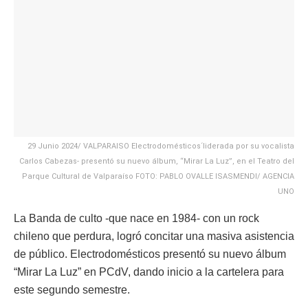
29 Junio 2024/ VALPARAISO Electrodomésticos´liderada por su vocalista
Carlos Cabezas- presentó su nuevo álbum, “Mirar La Luz”, en el Teatro del
Parque Cultural de Valparaíso FOTO: PABLO OVALLE ISASMENDI/ AGENCIA
UNO
La Banda de culto -que nace en 1984- con un rock
chileno que perdura, logró concitar una masiva asistencia
de público. Electrodomésticos presentó su nuevo álbum
“Mirar La Luz” en PCdV, dando inicio a la cartelera para
este segundo semestre.