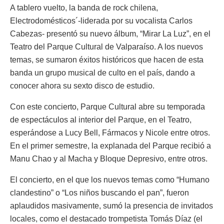
A tablero vuelto, la banda de rock chilena,
Electrodomésticos´-liderada por su vocalista Carlos
Cabezas- presentó su nuevo álbum, “Mirar La Luz”, en el
Teatro del Parque Cultural de Valparaíso. A los nuevos
temas, se sumaron éxitos históricos que hacen de esta
banda un grupo musical de culto en el país, dando a
conocer ahora su sexto disco de estudio.
Con este concierto, Parque Cultural abre su temporada
de espectáculos al interior del Parque, en el Teatro,
esperándose a Lucy Bell, Fármacos y Nicole entre otros.
En el primer semestre, la explanada del Parque recibió a
Manu Chao y al Macha y Bloque Depresivo, entre otros.
El concierto, en el que los nuevos temas como “Humano
clandestino” o “Los niños buscando el pan”, fueron
aplaudidos masivamente, sumó la presencia de invitados
locales, como el destacado trompetista Tomás Díaz (el