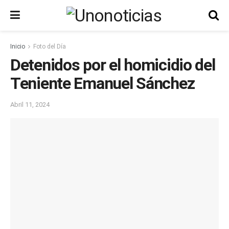
Inicio
Foto del Día
Detenidos por el homicidio del
Teniente Emanuel Sánchez
Abril 11, 2024