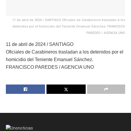
11 de abril de 2024 / SANTIAGO Oficiales de Carabineros trasladan a los
detenidos por el homicidio del Teniente Emanuel Sánchez. FRANCISCO
PAREDES / AGENCIA UNO
11 de abril de 2024 / SANTIAGO
Oficiales de Carabineros trasladan a los detenidos por el
homicidio del Teniente Emanuel Sánchez.
FRANCISCO PAREDES / AGENCIA UNO