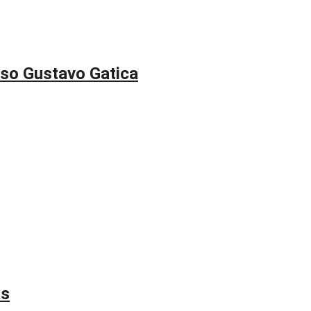
aso Gustavo Gatica
as