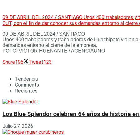
09 DE ABRIL DEL 2024 / SANTIAGO Unos 400 trabajadores y trab
CUT, con el fin de dar conocer sus demandas entorno al ci
09 DE ABRIL DEL 2024 / SANTIAGO
Unos 400 trabajadores y trabajadoras de Huachipato viajan a S
demandas entorno al cierre de la empresa.
FOTO: VICTOR HUENANTE / AGENCIAUNO
Share
196
Tweet
123
Tendencia
Comments
Recientes
Los Blue Splendor celebran 64 años de historia en
Julio 27, 2026