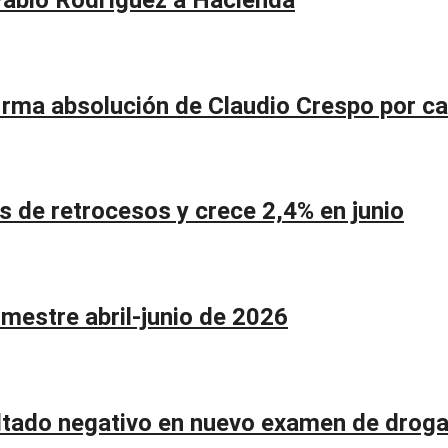
firma absolución de Claudio Crespo por c
de retrocesos y crece 2,4% en junio
imestre abril-junio de 2026
ltado negativo en nuevo examen de drog