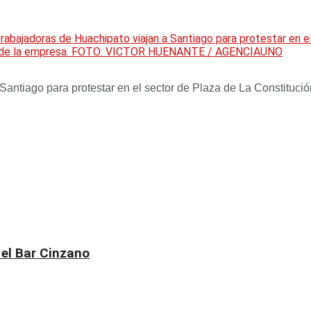
ajadoras de Huachipato viajan a Santiago para protestar en el s
erre de la empresa. FOTO: VICTOR HUENANTE / AGENCIAUNO
antiago para protestar en el sector de Plaza de La Constitución
 el Bar Cinzano