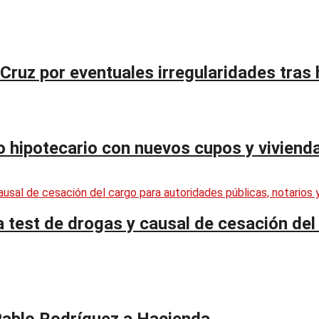
 Cruz por eventuales irregularidades tras
to hipotecario con nuevos cupos y viviend
test de drogas y causal de cesación del 
Pablo Rodríguez a Hacienda