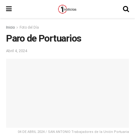
Inicio
Foto del Día
Paro de Portuarios
Abril 4, 2024
04 DE ABRIL 2024 / SAN ANTONIO Trabajadores de la Unión Portuaria