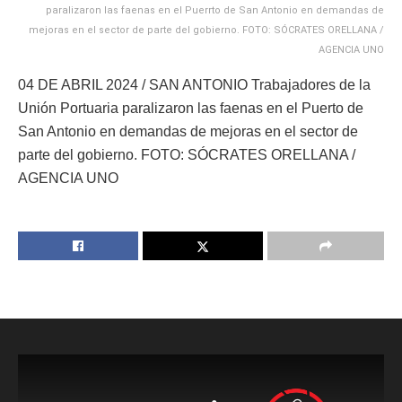
paralizaron las faenas en el Puerrto de San Antonio en demandas de
mejoras en el sector de parte del gobierno. FOTO: SÓCRATES ORELLANA /
AGENCIA UNO
04 DE ABRIL 2024 / SAN ANTONIO Trabajadores de la
Unión Portuaria paralizaron las faenas en el Puerto de
San Antonio en demandas de mejoras en el sector de
parte del gobierno. FOTO: SÓCRATES ORELLANA /
AGENCIA UNO