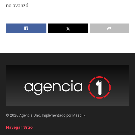
no avanzó.
© 2026 Agencia Uno. Implementado por Masqlik
Navegar Sitio