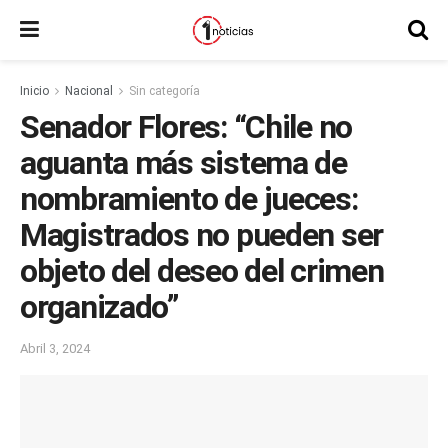
Inicio
Nacional
Sin categoría
Senador Flores: “Chile no
aguanta más sistema de
nombramiento de jueces:
Magistrados no pueden ser
objeto del deseo del crimen
organizado”
Abril 3, 2024