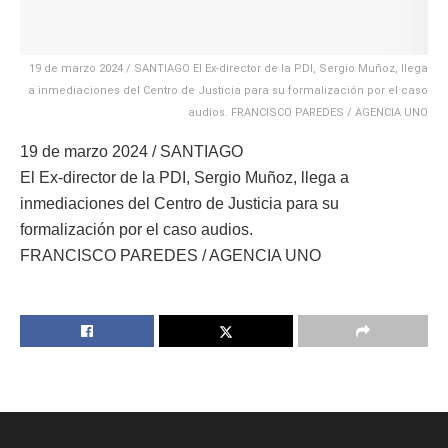
19 de marzo 2024 / SANTIAGO El Ex-director de la PDI, Sergio Muñoz, llega
a inmediaciones del Centro de Justicia para su formalización por el caso
audios. FRANCISCO PAREDES / AGENCIA UNO
19 de marzo 2024 / SANTIAGO
El Ex-director de la PDI, Sergio Muñoz, llega a
inmediaciones del Centro de Justicia para su
formalización por el caso audios.
FRANCISCO PAREDES / AGENCIA UNO