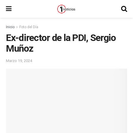
Inicio
Foto del Día
Ex-director de la PDI, Sergio
Muñoz
Marzo 19, 2024