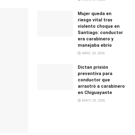
Mujer queda en
riesgo vital tras
violento choque en
Santiago: conductor
era carabinero y
manejaba ebrio
ABRIL 24, 2026
Dictan prisión
preventiva para
conductor que
arrastró a carabinero
en Chiguayante
MAYO 29, 2026