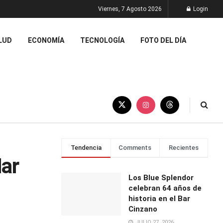
Viernes, 7 Agosto 2026
Login
LUD
ECONOMÍA
TECNOLOGÍA
FOTO DEL DÍA
Tendencia
Comments
Recientes
Mar
Los Blue Splendor
celebran 64 años de
historia en el Bar
Cinzano
JULIO 27, 2026