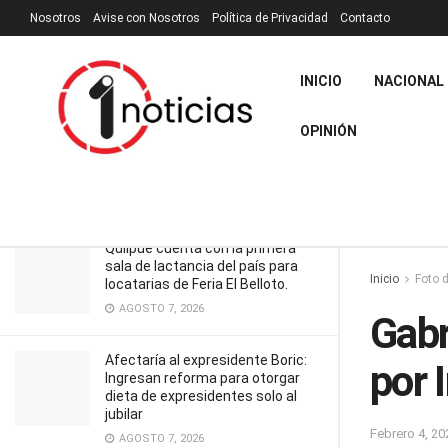
Nosotros
Avise con Nosotros
Política de Privacidad
Contacto
RECIENTES
TENDENCIA
Filtrar
INICIO
NACIONAL
OPINIÓN
Gabriel Boric llaga a Viña del Mar por
Incendios
FEBRERO 4, 2024
Quilpué cuenta con la primera
sala de lactancia del país para
Inicio
Foto d
locatarias de Feria El Belloto.
AGOSTO 7, 2026
Gabr
Afectaría al expresidente Boric:
por 
Ingresan reforma para otorgar
dieta de expresidentes solo al
jubilar
Febrero 4, 20
AGOSTO 7, 2026