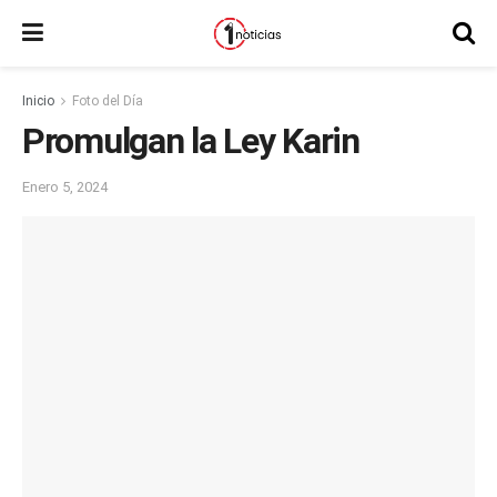
Inicio
Foto del Día
Promulgan la Ley Karin
Enero 5, 2024