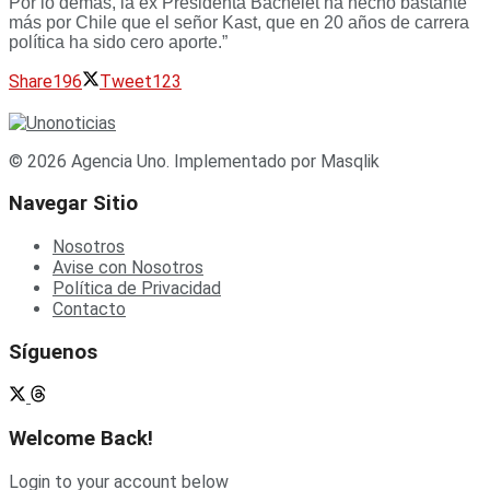
Por lo demás, la ex Presidenta Bachelet ha hecho bastante
más por Chile que el señor Kast, que en 20 años de carrera
política ha sido cero aporte.”
Share
196
Tweet
123
© 2026 Agencia Uno. Implementado por Masqlik
Navegar Sitio
Nosotros
Avise con Nosotros
Política de Privacidad
Contacto
Síguenos
Welcome Back!
Login to your account below