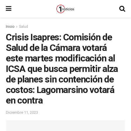
Inicio
Salud
Crisis Isapres: Comisión de
Salud de la Cámara votará
este martes modificación al
ICSA que busca permitir alza
de planes sin contención de
costos: Lagomarsino votará
en contra
Diciembre 11, 2023