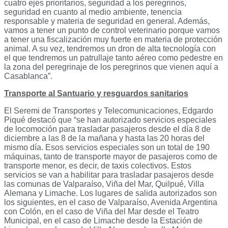
cuatro ejes prioritarios, seguridad a los peregrinos,
seguridad en cuanto al medio ambiente, tenencia
responsable y materia de seguridad en general. Además,
vamos a tener un punto de control veterinario porque vamos
a tener una fiscalización muy fuerte en materia de protección
animal. A su vez, tendremos un dron de alta tecnología con
el que tendremos un patrullaje tanto aéreo como pedestre en
la zona del peregrinaje de los peregrinos que vienen aquí a
Casablanca”.
Transporte al Santuario y resguardos sanitarios
El Seremi de Transportes y Telecomunicaciones, Edgardo
Piqué destacó que “se han autorizado servicios especiales
de locomoción para trasladar pasajeros desde el día 8 de
diciembre a las 8 de la mañana y hasta las 20 horas del
mismo día. Esos servicios especiales son un total de 190
máquinas, tanto de transporte mayor de pasajeros como de
transporte menor, es decir, de taxis colectivos. Estos
servicios se van a habilitar para trasladar pasajeros desde
las comunas de Valparaíso, Viña del Mar, Quilpué, Villa
Alemana y Limache. Los lugares de salida autorizados son
los siguientes, en el caso de Valparaíso, Avenida Argentina
con Colón, en el caso de Viña del Mar desde el Teatro
Municipal, en el caso de Limache desde la Estación de