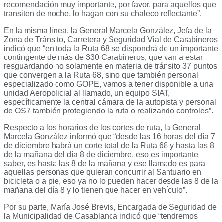
recomendación muy importante, por favor, para aquellos que
transiten de noche, lo hagan con su chaleco reflectante”.
En la misma línea, la General Marcela González, Jefa de la
Zona de Tránsito, Carretera y Seguridad Vial de Carabineros
indicó que “en toda la Ruta 68 se dispondrá de un importante
contingente de más de 330 Carabineros, que van a estar
resguardando no solamente en materia de tránsito 37 puntos
que convergen a la Ruta 68, sino que también personal
especializado como GOPE, vamos a tener disponible a una
unidad Aeropolicial al llamado, un equipo SIAT,
específicamente la central cámara de la autopista y personal
de OS7 también protegiendo la ruta o realizando controles”.
Respecto a los horarios de los cortes de ruta, la General
Marcela González informó que “desde las 16 horas del día 7
de diciembre habrá un corte total de la Ruta 68 y hasta las 8
de la mañana del día 8 de diciembre, eso es importante
saber, es hasta las 8 de la mañana y ese llamado es para
aquellas personas que quieran concurrir al Santuario en
bicicleta o a pie, eso ya no lo pueden hacer desde las 8 de la
mañana del día 8 y lo tienen que hacer en vehículo”.
Por su parte, María José Brevis, Encargada de Seguridad de
la Municipalidad de Casablanca indicó que “tendremos