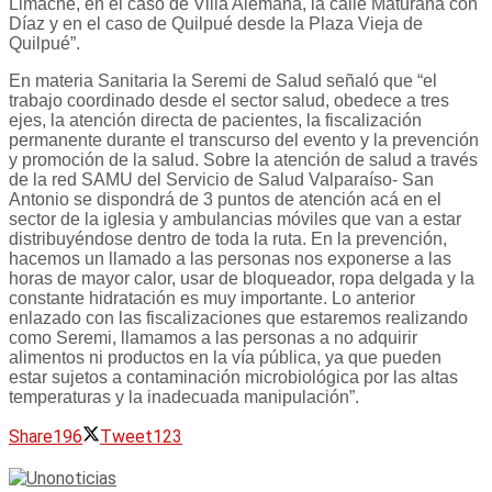
Limache, en el caso de Villa Alemana, la calle Maturana con
Díaz y en el caso de Quilpué desde la Plaza Vieja de
Quilpué”.
En materia Sanitaria la Seremi de Salud señaló que “el
trabajo coordinado desde el sector salud, obedece a tres
ejes, la atención directa de pacientes, la fiscalización
permanente durante el transcurso del evento y la prevención
y promoción de la salud. Sobre la atención de salud a través
de la red SAMU del Servicio de Salud Valparaíso- San
Antonio se dispondrá de 3 puntos de atención acá en el
sector de la iglesia y ambulancias móviles que van a estar
distribuyéndose dentro de toda la ruta. En la prevención,
hacemos un llamado a las personas nos exponerse a las
horas de mayor calor, usar de bloqueador, ropa delgada y la
constante hidratación es muy importante. Lo anterior
enlazado con las fiscalizaciones que estaremos realizando
como Seremi, llamamos a las personas a no adquirir
alimentos ni productos en la vía pública, ya que pueden
estar sujetos a contaminación microbiológica por las altas
temperaturas y la inadecuada manipulación”.
Share
196
Tweet
123