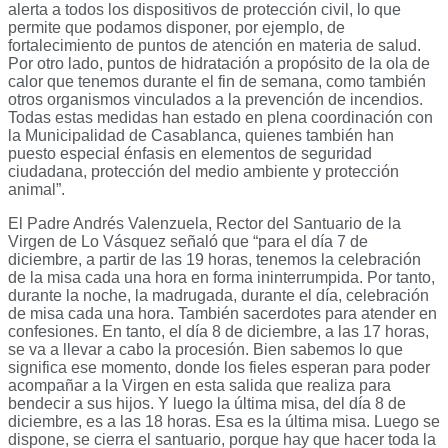
alerta a todos los dispositivos de protección civil, lo que
permite que podamos disponer, por ejemplo, de
fortalecimiento de puntos de atención en materia de salud.
Por otro lado, puntos de hidratación a propósito de la ola de
calor que tenemos durante el fin de semana, como también
otros organismos vinculados a la prevención de incendios.
Todas estas medidas han estado en plena coordinación con
la Municipalidad de Casablanca, quienes también han
puesto especial énfasis en elementos de seguridad
ciudadana, protección del medio ambiente y protección
animal”.
El Padre Andrés Valenzuela, Rector del Santuario de la
Virgen de Lo Vásquez señaló que “para el día 7 de
diciembre, a partir de las 19 horas, tenemos la celebración
de la misa cada una hora en forma ininterrumpida. Por tanto,
durante la noche, la madrugada, durante el día, celebración
de misa cada una hora. También sacerdotes para atender en
confesiones. En tanto, el día 8 de diciembre, a las 17 horas,
se va a llevar a cabo la procesión. Bien sabemos lo que
significa ese momento, donde los fieles esperan para poder
acompañar a la Virgen en esta salida que realiza para
bendecir a sus hijos. Y luego la última misa, del día 8 de
diciembre, es a las 18 horas. Esa es la última misa. Luego se
dispone, se cierra el santuario, porque hay que hacer toda la