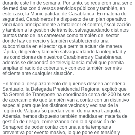
durante este fin de semana. Por tanto, se requieren una serie
de medidas con diversos servicios públicos y también, en
este caso, la Municipalidad de Casablanca. En materia de
seguridad, Carabineros ha dispuesto de un plan operativo
vinculado principalmente a fortalecer el control, fiscalización
y también a la gestión de tránsito, salvaguardando distintos
puntos tanto de las carreteras como también del sector
donde hay comercio y también estableciendo una
subcomisaría en el sector que permita actuar de manera
rápida, diligente y también salvaguardando la integridad y
las condiciones de nuestros Carabineros y Carabineras,
además se dispondrá de televigilancia móvil que permita
ampliar el radio de cobertura y con eso también ser más
eficiente ante cualquier situación.
En torno al desplazamiento de quienes deseen acceder al
Santuario, la Delegada Presidencial Regional explicó que
“la Seremi de Transporte ha coordinado cerca de 200 buses
de acercamiento que también van a contar con un distintivo
especial para que los distintos vecinos y vecinas de la
región de Valparaíso puedan venir de manera tranquila.
Además, hemos dispuesto también medidas en materia de
gestión de riesgo, comenzando con la disposición de
Senapred de poder contar con una alerta temprana
preventiva por evento masivo, lo que pone en tensión y