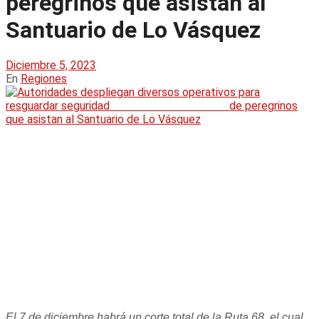
peregrinos que asistan al
Santuario de Lo Vásquez
Diciembre 5, 2023
En
Regiones
El 7 de diciembre habrá un corte total de la Ruta 68, el cual