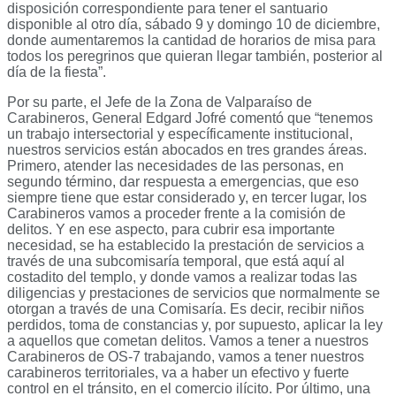
disposición correspondiente para tener el santuario
disponible al otro día, sábado 9 y domingo 10 de diciembre,
donde aumentaremos la cantidad de horarios de misa para
todos los peregrinos que quieran llegar también, posterior al
día de la fiesta”.
Por su parte, el Jefe de la Zona de Valparaíso de
Carabineros, General Edgard Jofré comentó que “tenemos
un trabajo intersectorial y específicamente institucional,
nuestros servicios están abocados en tres grandes áreas.
Primero, atender las necesidades de las personas, en
segundo término, dar respuesta a emergencias, que eso
siempre tiene que estar considerado y, en tercer lugar, los
Carabineros vamos a proceder frente a la comisión de
delitos. Y en ese aspecto, para cubrir esa importante
necesidad, se ha establecido la prestación de servicios a
través de una subcomisaría temporal, que está aquí al
costadito del templo, y donde vamos a realizar todas las
diligencias y prestaciones de servicios que normalmente se
otorgan a través de una Comisaría. Es decir, recibir niños
perdidos, toma de constancias y, por supuesto, aplicar la ley
a aquellos que cometan delitos. Vamos a tener a nuestros
Carabineros de OS-7 trabajando, vamos a tener nuestros
carabineros territoriales, va a haber un efectivo y fuerte
control en el tránsito, en el comercio ilícito. Por último, una