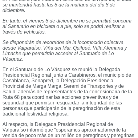
se mantendrá hasta las 8 de la mañana del día 8 de
diciembre.
En tanto, el viernes 8 de diciembre no se permitirá concurrir
al Santuario en bicicleta o a pie, solo se podrá realizar a
través de vehículos.
Se dispondrán de recorridos de la locomoción colectiva
desde Valparaíso, Viña del Mar, Quilpué, Villa Alemana y
Limache que permitirán acceder al Santuario de Lo
Vásquez.
En el Santuario de Lo Vásquez se reunió la Delegada
Presidencial Regional junto a Carabineros, el municipio de
Casablanca, Senapred, la Delegación Presidencial
Provincial de Marga Marga, Seremi de Transportes y de
Salud, además de representantes de la concesionaria de la
Ruta 68 para coordinar las acciones preventivas y de
seguridad que permitan resguardar la integridad de las
personas que participarán de la peregrinación de esta
tradicional festividad religiosa.
Al respecto, la Delegada Presidencial Regional de
Valparaíso informó que “esperamos aproximadamente la
venida de poco más de un millón de peregrinos y peregrinas