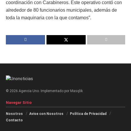
coordinación con Carabineros. Este operativo contó con
alrededor de 80 funcionarios municipales, además de
toda la maquinaria con la que contamos”.
© 2026 Agencia Uno. Implementado por Masqlik
Navegar Sitio
Nosotros
Avise con Nosotros
Política de Privacidad
Contacto