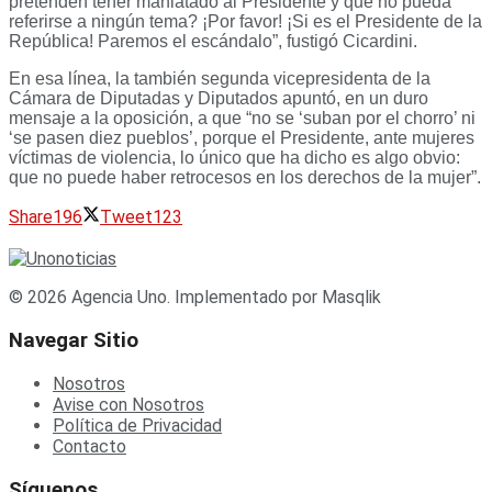
pretenden tener maniatado al Presidente y que no pueda
referirse a ningún tema? ¡Por favor! ¡Si es el Presidente de la
República! Paremos el escándalo”, fustigó Cicardini.
En esa línea, la también segunda vicepresidenta de la
Cámara de Diputadas y Diputados apuntó, en un duro
mensaje a la oposición, a que “no se ‘suban por el chorro’ ni
‘se pasen diez pueblos’, porque el Presidente, ante mujeres
víctimas de violencia, lo único que ha dicho es algo obvio:
que no puede haber retrocesos en los derechos de la mujer”.
Share
196
Tweet
123
© 2026 Agencia Uno. Implementado por Masqlik
Navegar Sitio
Nosotros
Avise con Nosotros
Política de Privacidad
Contacto
Síguenos