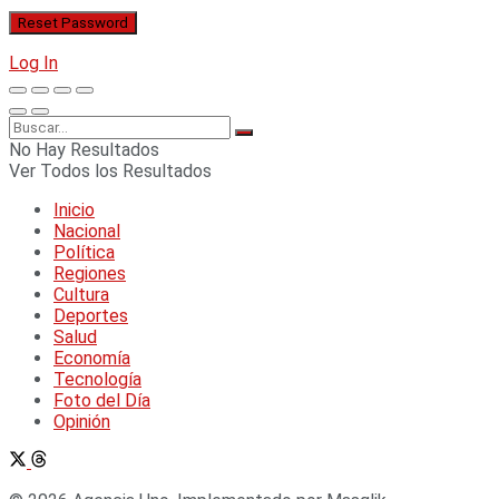
Log In
No Hay Resultados
Ver Todos los Resultados
Inicio
Nacional
Política
Regiones
Cultura
Deportes
Salud
Economía
Tecnología
Foto del Día
Opinión