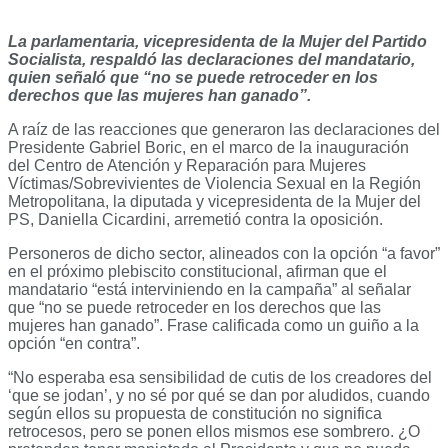
La parlamentaria, vicepresidenta de la Mujer del Partido
Socialista, respaldó las declaraciones del mandatario,
quien señaló que
“no se puede retroceder en los
derechos que las mujeres han ganado”.
A raíz de las reacciones que generaron las declaraciones del
Presidente Gabriel Boric, en el marco de la inauguración
del Centro de Atención y Reparación para Mujeres
Víctimas/Sobrevivientes de Violencia Sexual en la Región
Metropolitana, la diputada y vicepresidenta de la Mujer del
PS, Daniella Cicardini, arremetió contra la oposición.
Personeros de dicho sector, alineados con la opción “a favor”
en el próximo plebiscito constitucional, afirman que el
mandatario “está interviniendo en la campaña” al señalar
que “no se puede retroceder en los derechos que las
mujeres han ganado”. Frase calificada como un guiño a la
opción “en contra”.
“No esperaba esa sensibilidad de cutis de los creadores del
‘que se jodan’, y no sé por qué se dan por aludidos, cuando
según ellos su propuesta de constitución no significa
retrocesos, pero se ponen ellos mismos ese sombrero. ¿O