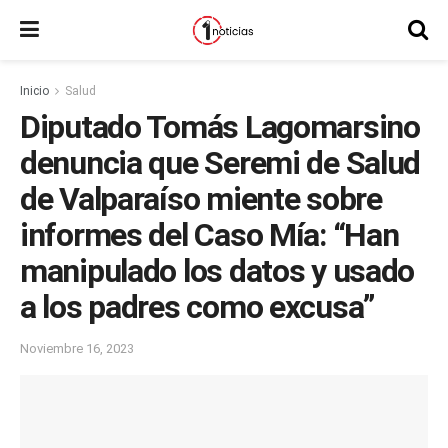
Inicio
Salud
Diputado Tomás Lagomarsino
denuncia que Seremi de Salud
de Valparaíso miente sobre
informes del Caso Mía: “Han
manipulado los datos y usado
a los padres como excusa”
Noviembre 16, 2023