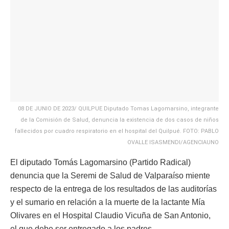
08 DE JUNIO DE 2023/ QUILPUE Diputado Tomas Lagomarsino, integrante
de la Comisión de Salud, denuncia la existencia de dos casos de niños
fallecidos por cuadro respiratorio en el hospital del Quilpué. FOTO: PABLO
OVALLE ISASMENDI/AGENCIAUNO
El diputado Tomás Lagomarsino (Partido Radical)
denuncia que la Seremi de Salud de Valparaíso miente
respecto de la entrega de los resultados de las auditorías
y el sumario en relación a la muerte de la lactante Mía
Olivares en el Hospital Claudio Vicuña de San Antonio,
el que debe ser entregado a los padres.