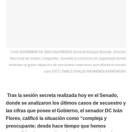
14 DE NOVIEMBRE DE 2023/VALPARAISO General Enrique Monrás, Director
Nacional de Orden y Segurida , durante la comisión de seguridad donde
analizan la grave situación de secuestros extorsivos que afecta a nuestro
país FOTO: PABLO OVALLE ISASMENDI/AGENCIAUNO
Tras la sesión secreta realizada hoy en el Senado,
donde se analizaron los últimos casos de secuestro y
las cifras que posee el Gobierno, el senador DC Iván
Flores, calificó la situación como “compleja y
preocupante; desde hace tiempo que hemos