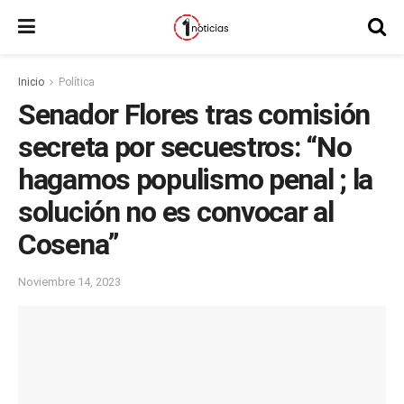
Inicio
Política
Senador Flores tras comisión
secreta por secuestros: “No
hagamos populismo penal ; la
solución no es convocar al
Cosena”
Noviembre 14, 2023