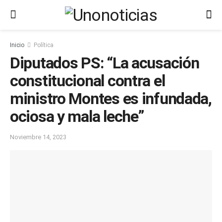
Inicio
Política
Diputados PS: “La acusación
constitucional contra el
ministro Montes es infundada,
ociosa y mala leche”
Noviembre 14, 2023