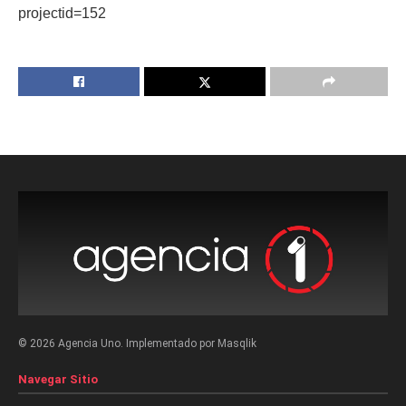
projectid=152
© 2026 Agencia Uno. Implementado por Masqlik
Navegar Sitio