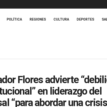
POLÍTICA
REGIONES
CULTURA
DEPORTES
SA
dor Flores advierte “debil
itucional” en liderazgo del
al “para abordar una crisi