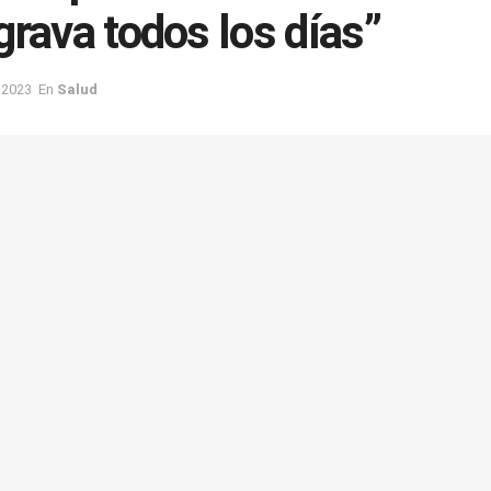
grava todos los días”
 2023
En
Salud