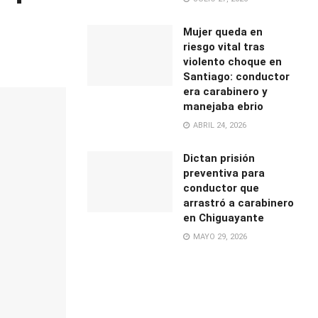
Mujer queda en
riesgo vital tras
violento choque en
Santiago: conductor
era carabinero y
manejaba ebrio
ABRIL 24, 2026
Dictan prisión
preventiva para
conductor que
arrastró a carabinero
en Chiguayante
MAYO 29, 2026