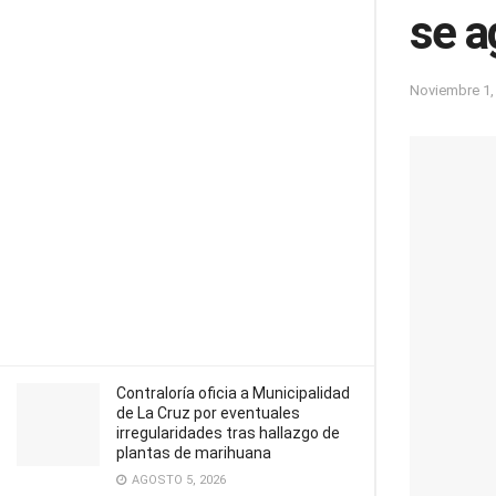
se a
Noviembre 1,
Contraloría oficia a Municipalidad
de La Cruz por eventuales
irregularidades tras hallazgo de
plantas de marihuana
AGOSTO 5, 2026