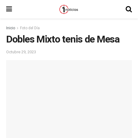
Inicio
Foto del Día
Dobles Mixto tenis de Mesa
Octubre 29, 2023