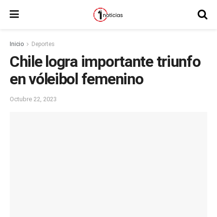
Inicio
Deportes
Chile logra importante triunfo
en vóleibol femenino
Octubre 22, 2023