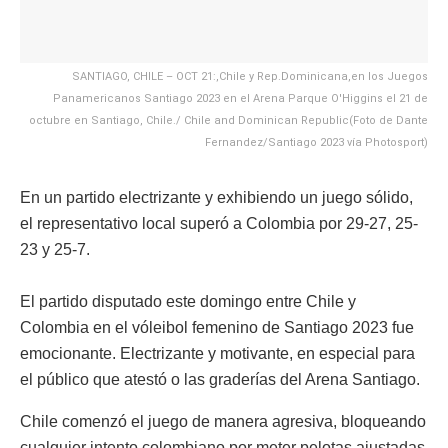
SANTIAGO, CHILE – OCT 21:,Chile y Rep.Dominicana,en los Juegos
Panamericanos Santiago 2023 en el Arena Parque O'Higgins el 21 de
octubre en Santiago, Chile./ Chile and Dominican Republic(Foto de Dante
Fernandez/Santiago 2023 vía Photosport)
En un partido electrizante y exhibiendo un juego sólido,
el representativo local superó a Colombia por 29-27, 25-
23 y 25-7.
El partido disputado este domingo entre Chile y
Colombia en el vóleibol femenino de Santiago 2023 fue
emocionante. Electrizante y motivante, en especial para
el público que atestó o las graderías del Arena Santiago.
Chile comenzó el juego de manera agresiva, bloqueando
cualquier intento colombiano por meter pelotas ajustadas