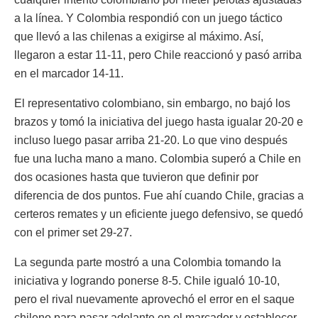
a la línea. Y Colombia respondió con un juego táctico
que llevó a las chilenas a exigirse al máximo. Así,
llegaron a estar 11-11, pero Chile reaccionó y pasó arriba
en el marcador 14-11.
El representativo colombiano, sin embargo, no bajó los
brazos y tomó la iniciativa del juego hasta igualar 20-20 e
incluso luego pasar arriba 21-20. Lo que vino después
fue una lucha mano a mano. Colombia superó a Chile en
dos ocasiones hasta que tuvieron que definir por
diferencia de dos puntos. Fue ahí cuando Chile, gracias a
certeros remates y un eficiente juego defensivo, se quedó
con el primer set 29-27.
La segunda parte mostró a una Colombia tomando la
iniciativa y logrando ponerse 8-5. Chile igualó 10-10,
pero el rival nuevamente aprovechó el error en el saque
chileno para pasar adelante en el marcador y establecer